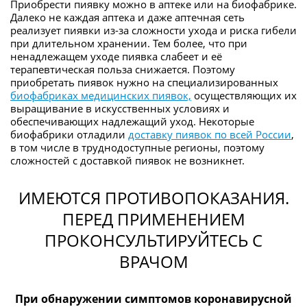
Приобрести пиявку можно в аптеке или на биофабрике.
Далеко не каждая аптека и даже аптечная сеть
реализует пиявки из-за сложности ухода и риска гибели
при длительном хранении. Тем более, что при
ненадлежащем уходе пиявка слабеет и её
терапевтическая польза снижается. Поэтому
приобретать пиявок нужно на специализированных
биофабриках медицинских пиявок,
осуществляющих их
выращивание в искусственных условиях и
обеспечивающих надлежащий уход. Некоторые
биофабрики отладили
доставку пиявок по всей России
,
в том числе в труднодоступные регионы, поэтому
сложностей с доставкой пиявок не возникнет.
ИМЕЮТСЯ ПРОТИВОПОКАЗАНИЯ.
ПЕРЕД ПРИМЕНЕНИЕМ
ПРОКОНСУЛЬТИРУЙТЕСЬ С
ВРАЧОМ
При обнаружении симптомов коронавирусной