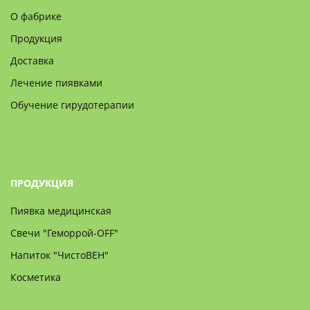
О фабрике
Продукция
Доставка
Лечение пиявками
Обучение гирудотерапии
ПРОДУКЦИЯ
Пиявка медицинская
Свечи "Геморрой-OFF"
Напиток "ЧистоВЕН"
Косметика