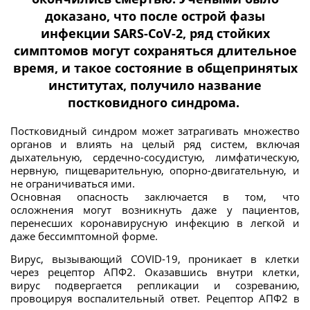
доказано, что после острой фазы
инфекции SARS-CoV-2, ряд стойких
симптомов могут сохраняться длительное
время, и такое состояние в общепринятых
институтах, получило название
постковидного синдрома.
Постковидный синдром может затрагивать множество
органов и влиять на целый ряд систем, включая
дыхательную, сердечно-сосудистую, лимфатическую,
нервную, пищеварительную, опорно-двигательную, и
не ограничиваться ими.
Основная опасность заключается в том, что
осложнения могут возникнуть даже у пациентов,
перенесших коронавирусную инфекцию в легкой и
даже бессимптомной форме.
Вирус, вызывающий COVID-19, проникает в клетки
через рецептор АПФ2. Оказавшись внутри клетки,
вирус подвергается репликации и созреванию,
провоцируя воспалительный ответ. Рецептор АПФ2 в