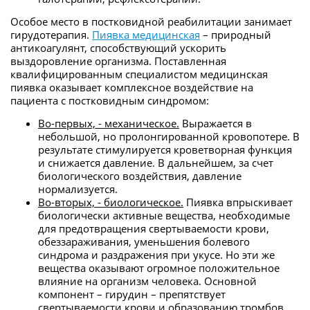
Особое место в постковидной реабилитации занимает
гирудотерапия.
Пиявка медицинская
– природный
антикоагулянт, способствующий ускорить
выздоровление организма. Поставленная
квалифицированным специалистом медицинская
пиявка оказывает комплексное воздействие на
пациента с постковидным синдромом:
Во-первых, - механическое.
Выражается в
небольшой, но пролонгированной кровопотере. В
результате стимулируется кроветворная функция
и снижается давление. В дальнейшем, за счет
биологического воздействия, давление
нормализуется.
Во-вторых, - биологическое.
Пиявка впрыскивает
биологически активные вещества, необходимые
для предотвращения свертываемости крови,
обеззараживания, уменьшения болевого
синдрома и раздражения при укусе. Но эти же
вещества оказывают огромное положительное
влияние на организм человека. Основной
компонент – гирудин – препятствует
свертываемости крови и образованию тромбов.