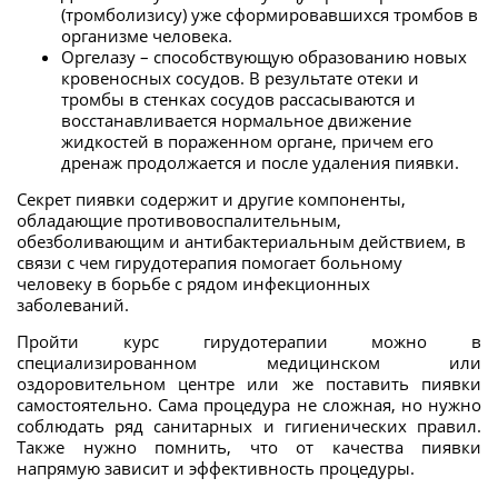
(тромболизису) уже сформировавшихся тромбов в
организме человека.
Оргелазу – способствующую образованию новых
кровеносных сосудов. В результате отеки и
тромбы в стенках сосудов рассасываются и
восстанавливается нормальное движение
жидкостей в пораженном органе, причем его
дренаж продолжается и после удаления пиявки.
Секрет пиявки содержит и другие компоненты,
обладающие противовоспалительным,
обезболивающим и антибактериальным действием, в
связи с чем гирудотерапия помогает больному
человеку в борьбе с рядом инфекционных
заболеваний.
Пройти курс гирудотерапии можно в
специализированном медицинском или
оздоровительном центре или же поставить пиявки
самостоятельно. Сама процедура не сложная, но нужно
соблюдать ряд санитарных и гигиенических правил.
Также нужно помнить, что от качества пиявки
напрямую зависит и эффективность процедуры.